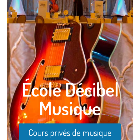
École Décibel
Musique
Cours privés de musique